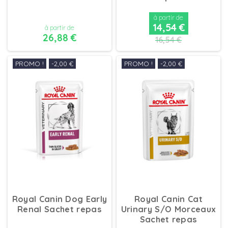
à partir de
14,54 €
à partir de
26,88 €
16,54 €
PROMO !
-2,00 €
PROMO !
-2,00 €
DÉTAILS
DÉTAILS
Royal Canin Dog Early
Royal Canin Cat
Renal Sachet repas
Urinary S/O Morceaux
Sachet repas