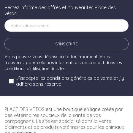
Restez informé des offres et nouveautés Place des
vétos
S'INSCRIRE
Vous pouvez vous désinscrire à tout moment. Vous
trouverez pour cela nos informations de contact dans les
conditions d'utilisation du site.
J’accepte les conditions générales de vente et j’y
adhère sans réserve
PLACE DES VETOS est une boutique en ligne créée par
des vétérinaires soucieux de la santé de vos
compagnons. Le site est spécialisé dans la vente
d’aliments et de produits vétérinaires pour les animaux
de compagnie.