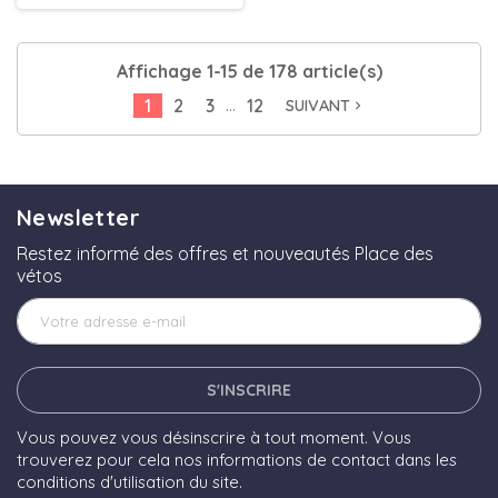
DÉTAILS
Affichage 1-15 de 178 article(s)
…
1
2
3
12
SUIVANT
navigate_next
Newsletter
Restez informé des offres et nouveautés Place des
vétos
S'INSCRIRE
Vous pouvez vous désinscrire à tout moment. Vous
trouverez pour cela nos informations de contact dans les
conditions d'utilisation du site.