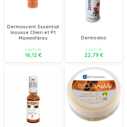
Dermoscent Essential
mousse Chien et Pt
Dermodoo
Mammifères
à partir de
à partir de
16,12 €
22,79 €
DÉTAILS
DÉTAILS