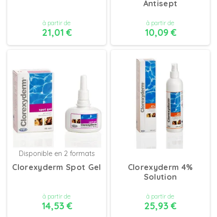
Antisept
à partir de
à partir de
21,01 €
10,09 €
DÉTAILS
DÉTAILS
Disponible en 2 formats
Clorexyderm Spot Gel
Clorexyderm 4%
Solution
à partir de
à partir de
14,53 €
25,93 €