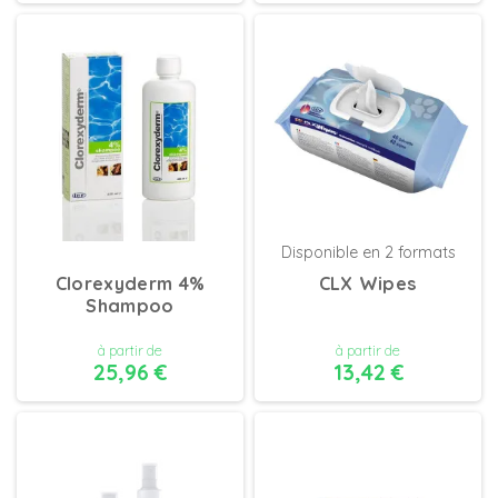
DÉTAILS
DÉTAILS
Disponible en 2 formats
Clorexyderm 4%
CLX Wipes
Shampoo
à partir de
à partir de
25,96 €
13,42 €
DÉTAILS
DÉTAILS