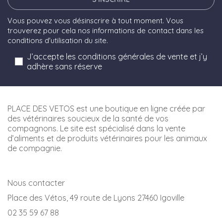
Vous pouvez vous désinscrire à tout moment. Vous
trouverez pour cela nos informations de contact dans les
conditions d'utilisation du site.
J’accepte les conditions générales de vente et j’y
adhère sans réserve
PLACE DES VETOS est une boutique en ligne créée par
des vétérinaires soucieux de la santé de vos
compagnons. Le site est spécialisé dans la vente
d’aliments et de produits vétérinaires pour les animaux
de compagnie.
Nous contacter
Place des Vétos, 49 route de Lyons 27460 Igoville
02 35 59 67 88