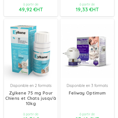
à partir de
à partir de
49,92 €HT
19,33 €HT
DÉTAILS
DÉTAILS
Disponible en 2 formats
Disponible en 3 formats
Zylkene 75 mg Pour
Feliway Optimum
Chiens et Chats jusqu'à
10kg
à partir de
à partir de