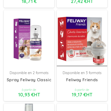
18,71 €
27,42 €HT
DÉTAILS
DÉTAILS
Disponible en 2 formats
Disponible en 3 formats
Spray Feliway Classic
Feliway Friends
à partir de
à partir de
10,93 €HT
19,17 €HT