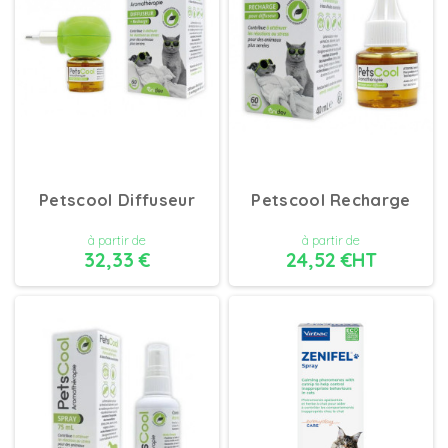
Petscool Diffuseur
Petscool Recharge
à partir de
à partir de
32,33 €
24,52 €HT
DÉTAILS
DÉTAILS