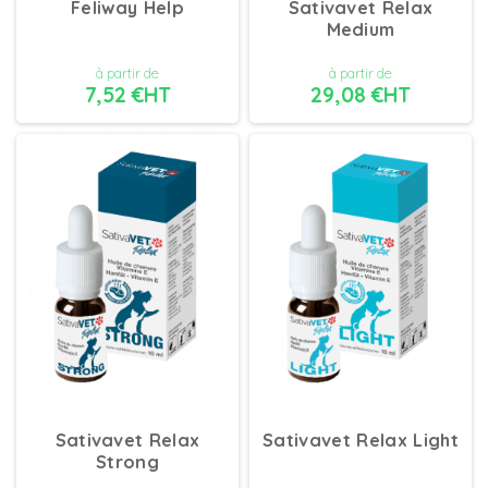
Feliway Help
Sativavet Relax
Medium
à partir de
à partir de
7,52 €HT
29,08 €HT
DÉTAILS
DÉTAILS
Sativavet Relax
Sativavet Relax Light
Strong