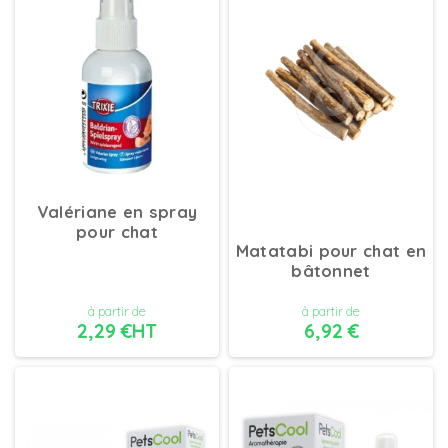
DÉTAILS
DÉTAILS
Valériane en spray
pour chat
Matatabi pour chat en
bâtonnet
à partir de
à partir de
2,29 €HT
6,92 €
DÉTAILS
DÉTAILS