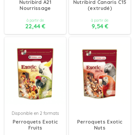
Nutribird A21
Nutribird Canaris C15
Nourrissage
(extrudé)
à partir de
à partir de
22,44 €
9,54 €
DÉTAILS
DÉTAILS
Disponible en 2 formats
Perroquets Exotic
Perroquets Exotic
Fruits
Nuts