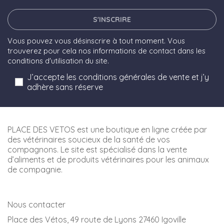
S'INSCRIRE
Vous pouvez vous désinscrire à tout moment. Vous
trouverez pour cela nos informations de contact dans les
conditions d'utilisation du site.
J’accepte les conditions générales de vente et j’y
adhère sans réserve
PLACE DES VETOS est une boutique en ligne créée par
des vétérinaires soucieux de la santé de vos
compagnons. Le site est spécialisé dans la vente
d’aliments et de produits vétérinaires pour les animaux
de compagnie.
Nous contacter
Place des Vétos, 49 route de Lyons 27460 Igoville