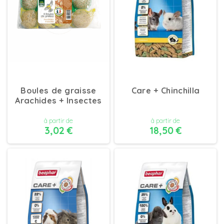
Boules de graisse
Care + Chinchilla
Arachides + Insectes
à partir de
à partir de
3,02 €
18,50 €
DÉTAILS
DÉTAILS