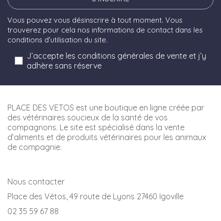
Vous pouvez vous désinscrire à tout moment. Vous
trouverez pour cela nos informations de contact dans les
conditions d'utilisation du site.
J’accepte les conditions générales de vente et j’y
adhère sans réserve
PLACE DES VETOS est une boutique en ligne créée par
des vétérinaires soucieux de la santé de vos
compagnons. Le site est spécialisé dans la vente
d’aliments et de produits vétérinaires pour les animaux
de compagnie.
Nous contacter
Place des Vétos, 49 route de Lyons 27460 Igoville
02 35 59 67 88