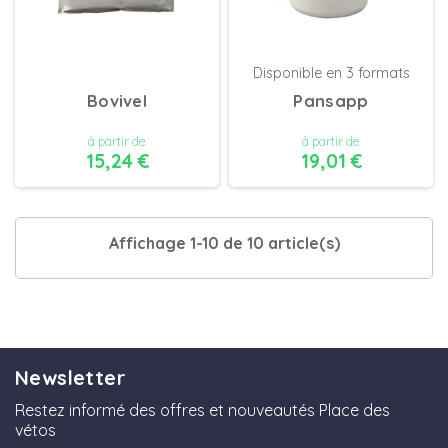
Disponible en 3 formats
Bovivel
Pansapp
à partir de
à partir de
15,24 €
19,01 €
DÉTAILS
DÉTAILS
Affichage 1-10 de 10 article(s)
Newsletter
Restez informé des offres et nouveautés Place des
vétos