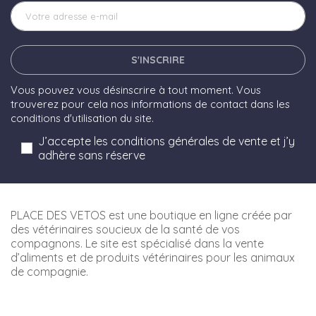
S'INSCRIRE
Vous pouvez vous désinscrire à tout moment. Vous
trouverez pour cela nos informations de contact dans les
conditions d'utilisation du site.
J’accepte les conditions générales de vente et j’y
adhère sans réserve
PLACE DES VETOS est une boutique en ligne créée par
des vétérinaires soucieux de la santé de vos
compagnons. Le site est spécialisé dans la vente
d’aliments et de produits vétérinaires pour les animaux
de compagnie.