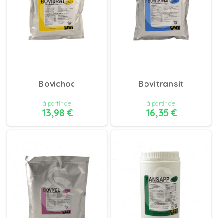
Bovichoc
Bovitransit
à partir de
à partir de
13,98 €
16,35 €
DÉTAILS
DÉTAILS