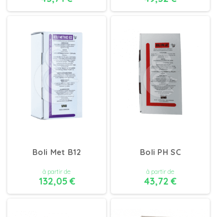
DÉTAILS
DÉTAILS
Boli Met B12
Boli PH SC
à partir de
à partir de
132,05 €
43,72 €
DÉTAILS
DÉTAILS