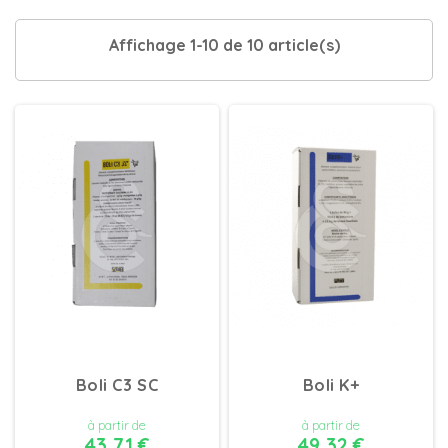
Affichage 1-10 de 10 article(s)
Boli C3 SC
Boli K+
à partir de
à partir de
43,71 €
49,32 €