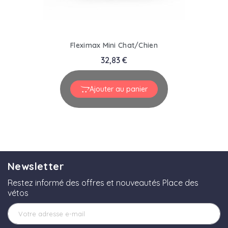
Fleximax Mini Chat/Chien
32,83 €
Ajouter au panier
Newsletter
Restez informé des offres et nouveautés Place des
vétos