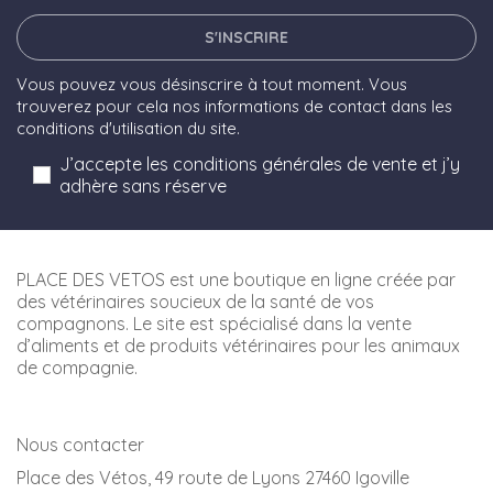
S'INSCRIRE
Vous pouvez vous désinscrire à tout moment. Vous
trouverez pour cela nos informations de contact dans les
conditions d'utilisation du site.
J’accepte les conditions générales de vente et j’y
adhère sans réserve
PLACE DES VETOS est une boutique en ligne créée par
des vétérinaires soucieux de la santé de vos
compagnons. Le site est spécialisé dans la vente
d’aliments et de produits vétérinaires pour les animaux
de compagnie.
Nous contacter
Place des Vétos, 49 route de Lyons 27460 Igoville