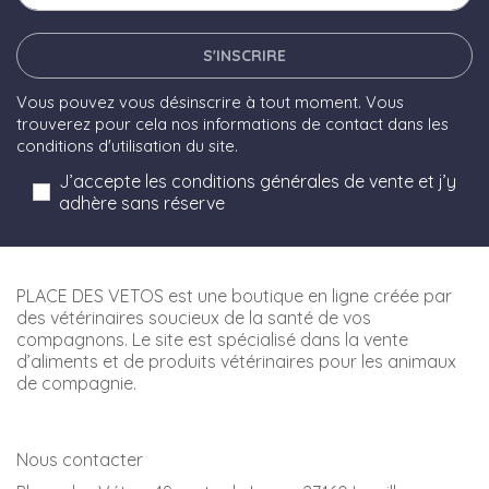
S'INSCRIRE
Vous pouvez vous désinscrire à tout moment. Vous
trouverez pour cela nos informations de contact dans les
conditions d'utilisation du site.
J’accepte les conditions générales de vente et j’y
adhère sans réserve
PLACE DES VETOS est une boutique en ligne créée par
des vétérinaires soucieux de la santé de vos
compagnons. Le site est spécialisé dans la vente
d’aliments et de produits vétérinaires pour les animaux
de compagnie.
Nous contacter