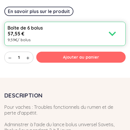
En savoir plus sur le produit
Boîte de 6 bolus
expand_more
57,55 €
9,59€/ bolus
Ajouter au panier
remove
add
DESCRIPTION
Pour vaches : Troubles fonctionnels du rumen et de
perte d'appétit.
Administrer à l'aide du lance bolus universel Savetis,