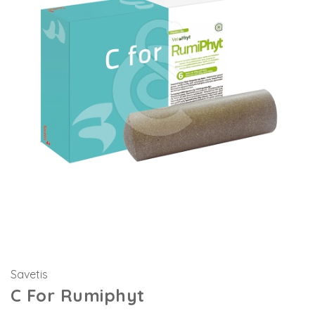
Savetis
C For Rumiphyt