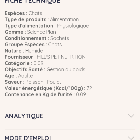
FICHE TECHNIQUE
Espèces :
Chats
Type de produits :
Alimentation
Type d'alimentation :
Physiologique
Gamme :
Science Plan
Conditionnement :
Sachets
Groupe Espèces :
Chats
Nature :
Humide
Fournisseur :
HILL'S PET NUTRITION
Catégorie :
0.09
Objectifs Santé :
Gestion du poids
Age :
Adulte
Saveur :
Poisson | Poulet
Valeur énergétique (Kcal/100g) :
72
Contenance en Kg de l'unité :
0.09
ANALYTIQUE
MODE D'EMPLOI