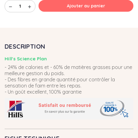
Ajouter au panier
remove
add
DESCRIPTION
Hill's Science Plan
- 24% de calories et - 60% de matières grasses pour une
meilleure gestion du poids.
- Des fibres en grande quantité pour contrôler la
sensation de faim entre les repas.
- Un goût excellent, 100% garantie