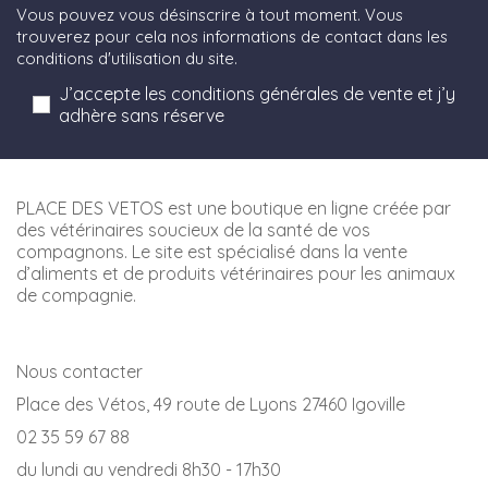
Vous pouvez vous désinscrire à tout moment. Vous
trouverez pour cela nos informations de contact dans les
conditions d'utilisation du site.
J’accepte les conditions générales de vente et j’y
adhère sans réserve
PLACE DES VETOS est une boutique en ligne créée par
des vétérinaires soucieux de la santé de vos
compagnons. Le site est spécialisé dans la vente
d’aliments et de produits vétérinaires pour les animaux
de compagnie.
Nous contacter
Place des Vétos, 49 route de Lyons 27460 Igoville
02 35 59 67 88
du lundi au vendredi 8h30 - 17h30