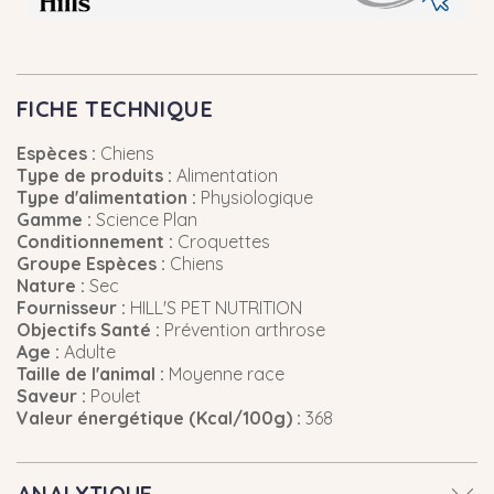
FICHE TECHNIQUE
Espèces :
Chiens
Type de produits :
Alimentation
Type d'alimentation :
Physiologique
Gamme :
Science Plan
Conditionnement :
Croquettes
Groupe Espèces :
Chiens
Nature :
Sec
Fournisseur :
HILL'S PET NUTRITION
Objectifs Santé :
Prévention arthrose
Age :
Adulte
Taille de l'animal :
Moyenne race
Saveur :
Poulet
Valeur énergétique (Kcal/100g) :
368