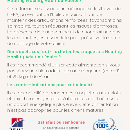
Healthy Mobility Adult au Poulet ?
Cette formule est issue d'un mélange exclusif avec de
L'EPA, provenant de l'huile de poisson afin de
maintenir des articulations renforcées, favorisant ainsi
sa mobilité, tout en réduisant les risques d'arthroses.
La présence de glucosamine et de chondroïtine dans
les croquettes, est essentielle pour préserver la santé
du cartilage de votre chien.
Dans quels cas faut-il acheter les croquettes Healthy
Mobility Adult au Poulet ?
Il est recommandé d’utiliser cette alimentation si vous
possédez un chien adulte, de race moyenne (entre 11
et 25 kg) et de +1 an.
Les contre-indications pour cet aliment :
Il est déconseillé de donner ces croquettes aux chiots
et aux chiennes gestantes/allaitantes car il nécessite
un apport énergétique plus élevé.
Cette alimentation
n’est pas appropriée pour les chiens matures
.