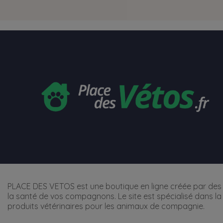
PLACE DES VETOS est une boutique en ligne créée par des 
la santé de vos compagnons. Le site est spécialisé dans la
produits vétérinaires pour les animaux de compagnie.