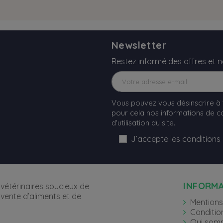
Newsletter
Restez informé des offres et 
Vous pouvez vous désinscrire à
pour cela nos informations de co
d'utilisation du site.
J’accepte les conditions
INFORM
vétérinaires soucieux de
 vente d’aliments et de
Mentions
Conditio
Qui som