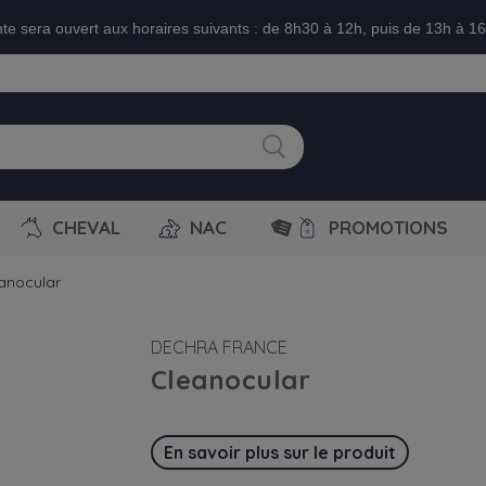
nte sera ouvert aux horaires suivants : de 8h30 à 12h, puis de 13h à 1
CHEVAL
NAC
PROMOTIONS
anocular
DECHRA FRANCE
Cleanocular
En savoir plus sur le produit