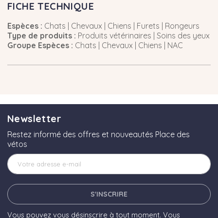
FICHE TECHNIQUE
Espèces :
Chats | Chevaux | Chiens | Furets | Rongeurs
Type de produits :
Produits vétérinaires | Soins des yeux
Groupe Espèces :
Chats | Chevaux | Chiens | NAC
Newsletter
Restez informé des offres et nouveautés Place des
vétos
S'INSCRIRE
Vous pouvez vous désinscrire à tout moment. Vous