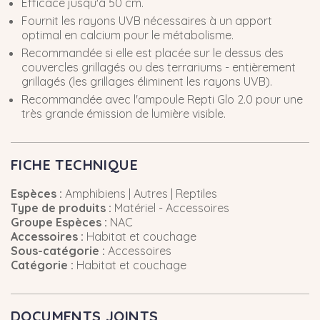
Efficace jusqu'à 50 cm.
Fournit les rayons UVB nécessaires à un apport
optimal en calcium pour le métabolisme.
Recommandée si elle est placée sur le dessus des
couvercles grillagés ou des terrariums - entièrement
grillagés (les grillages éliminent les rayons UVB).
Recommandée avec l'ampoule Repti Glo 2.0 pour une
très grande émission de lumière visible.
FICHE TECHNIQUE
Espèces :
Amphibiens | Autres | Reptiles
Type de produits :
Matériel - Accessoires
Groupe Espèces :
NAC
Accessoires :
Habitat et couchage
Sous-catégorie :
Accessoires
Catégorie :
Habitat et couchage
DOCUMENTS JOINTS