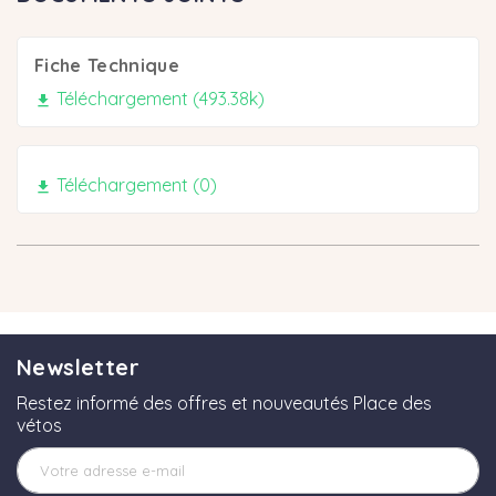
Fiche Technique
Téléchargement (493.38k)

Téléchargement (0)

Newsletter
Restez informé des offres et nouveautés Place des
vétos