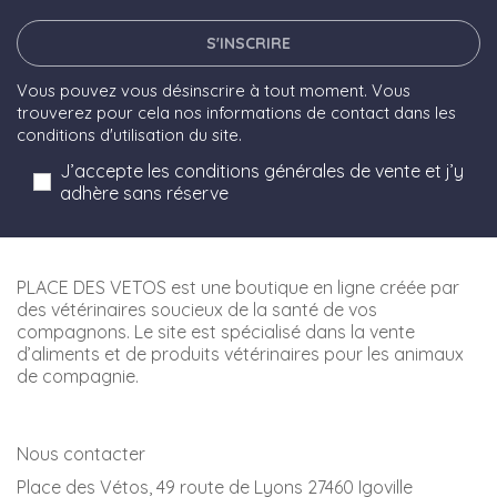
S'INSCRIRE
Vous pouvez vous désinscrire à tout moment. Vous
trouverez pour cela nos informations de contact dans les
conditions d'utilisation du site.
J’accepte les conditions générales de vente et j’y
adhère sans réserve
PLACE DES VETOS est une boutique en ligne créée par
des vétérinaires soucieux de la santé de vos
compagnons. Le site est spécialisé dans la vente
d’aliments et de produits vétérinaires pour les animaux
de compagnie.
Nous contacter
Place des Vétos, 49 route de Lyons 27460 Igoville