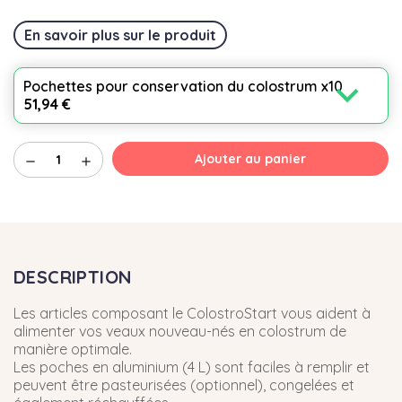
En savoir plus sur le produit
expand_more
Pochettes pour conservation du colostrum x10
51,94 €
Ajouter au panier
remove
add
DESCRIPTION
Les articles composant le ColostroStart vous aident à
alimenter vos veaux nouveau-nés en colostrum de
manière optimale.
Les poches en aluminium (4 L) sont faciles à remplir et
peuvent être pasteurisées (optionnel), congelées et