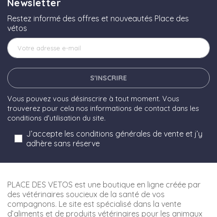
Newsletter
Restez informé des offres et nouveautés Place des
vétos
S'INSCRIRE
Vous pouvez vous désinscrire à tout moment. Vous
trouverez pour cela nos informations de contact dans les
conditions d'utilisation du site.
J’accepte les conditions générales de vente et j’y
adhère sans réserve
PLACE DES VETOS est une boutique en ligne créée par
des vétérinaires soucieux de la santé de vos
compagnons. Le site est spécialisé dans la vente
d’aliments et de produits vétérinaires pour les animaux