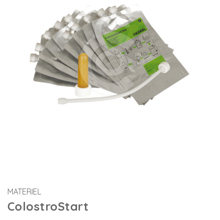
MATERIEL
ColostroStart