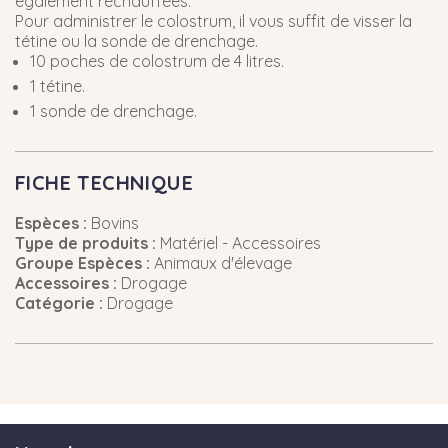
également réchauffées.
Pour administrer le colostrum, il vous suffit de visser la
tétine ou la sonde de drenchage.
10 poches de colostrum de 4 litres.
1 tétine.
1 sonde de drenchage.
FICHE TECHNIQUE
Espèces :
Bovins
Type de produits :
Matériel - Accessoires
Groupe Espèces :
Animaux d'élevage
Accessoires :
Drogage
Catégorie :
Drogage