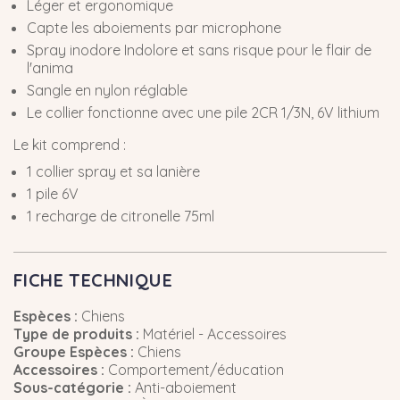
Léger et ergonomique
Capte les aboiements par microphone
Spray inodore Indolore et sans risque pour le flair de
l'anima
Sangle en nylon réglable
Le collier fonctionne avec une pile 2CR 1/3N, 6V lithium
Le kit comprend :
1 collier spray et sa lanière
1 pile 6V
1 recharge de citronelle 75ml
FICHE TECHNIQUE
Espèces :
Chiens
Type de produits :
Matériel - Accessoires
Groupe Espèces :
Chiens
Accessoires :
Comportement/éducation
Sous-catégorie :
Anti-aboiement