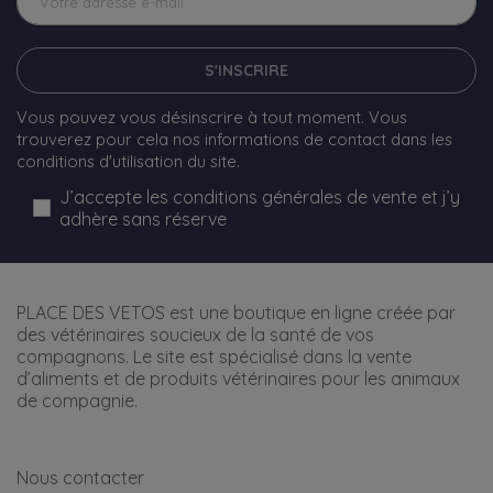
S'INSCRIRE
Vous pouvez vous désinscrire à tout moment. Vous
trouverez pour cela nos informations de contact dans les
conditions d'utilisation du site.
J’accepte les conditions générales de vente et j’y
adhère sans réserve
PLACE DES VETOS est une boutique en ligne créée par
des vétérinaires soucieux de la santé de vos
compagnons. Le site est spécialisé dans la vente
d’aliments et de produits vétérinaires pour les animaux
de compagnie.
Nous contacter