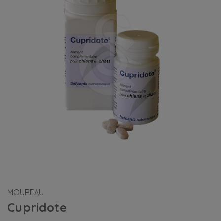
MOUREAU
Cupridote