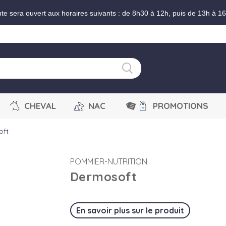
nte sera ouvert aux horaires suivants : de 8h30 à 12h, puis de 13h à 1
CHEVAL
NAC
PROMOTIONS
oft
POMMIER-NUTRITION
Dermosoft
En savoir plus sur le produit