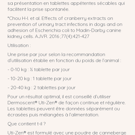
sa présentation en tablettes appétentes sécables qui
facilitent la prise spontanée.
*Chou H-I. et al. Effects of cranberry extracts on
prevention of urinary tract infections in dogs and on
adhesion of Escherichia coli to Madin-Darby canine
kidney cells. AJVR. 2016 ;77(4):421-427
Utilisation :
Une prise par jour selon la recommandation
d’utilisation établie en fonction du poids de l’animal :
- 0-10 kg : ½ tablette par jour
- 10-20 kg : 1 tablette par jour
- 20-40 kg : 2 tablettes par jour
Pour un résultat optimal, il est conseillé d’utiliser
Dermoscent® Uti-Zen® de façon continue et régulière.
Les tablettes peuvent être données séparément ou
écrasées puis mélangées à l’alimentation.
Que contient t-il ?
Uti-Zen® est formulé avec une poudre de canneberge