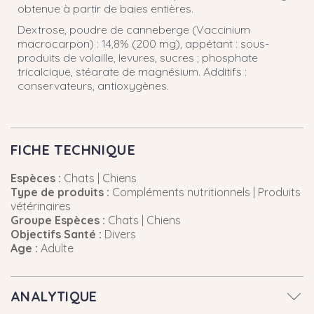
obtenue à partir de baies entières.
Dextrose, poudre de canneberge (Vaccinium
macrocarpon) : 14,8% (200 mg), appétant : sous-
produits de volaille, levures, sucres ; phosphate
tricalcique, stéarate de magnésium. Additifs :
conservateurs, antioxygènes.
FICHE TECHNIQUE
Espèces :
Chats | Chiens
Type de produits :
Compléments nutritionnels | Produits
vétérinaires
Groupe Espèces :
Chats | Chiens
Objectifs Santé :
Divers
Age :
Adulte
ANALYTIQUE