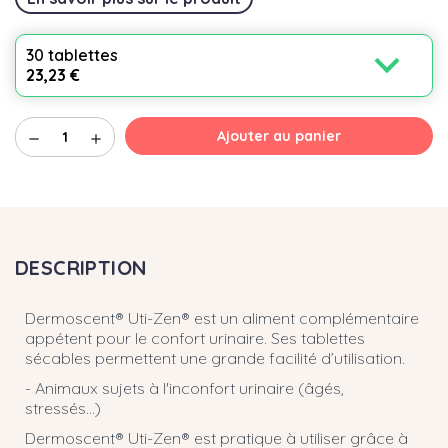
expand_more
30 tablettes
23,23 €
Ajouter au panier
remove
add
DESCRIPTION
Dermoscent® Uti-Zen® est un aliment complémentaire
appétent pour le confort urinaire. Ses tablettes
sécables permettent une grande facilité d’utilisation.
- Animaux sujets à l'inconfort urinaire (âgés,
stressés…)
Dermoscent® Uti-Zen® est pratique à utiliser grâce à