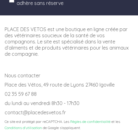
adhère sans réserve
PLACE DES VETOS est une boutique en ligne créée par
des vétérinaires soucieux de la santé de vos
compagnons. Le site est spécialisé dans la vente
d’aliments et de produits vétérinaires pour les animaux
de compagnie.
Nous contacter
Place des Vétos, 49 route de Lyons 27460 Igoville
02 35 59 67 88
du lundi au vendredi 8h30 - 17h30
contact@placedesvetos.fr
Ce site est protégé par reCAPTCHA. Les
Règles de confidentialité
et les
Conditions d'utilisation
de Google s'appliquent.