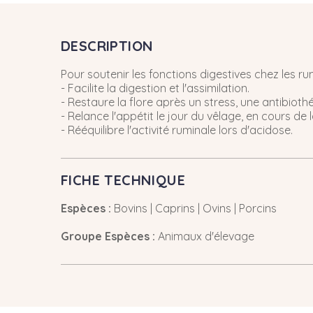
DESCRIPTION
Pour soutenir les fonctions digestives chez les ru
- Facilite la digestion et l'assimilation.
- Restaure la flore après un stress, une antibioth
- Relance l'appétit le jour du vêlage, en cours d
- Rééquilibre l'activité ruminale lors d'acidose.
FICHE TECHNIQUE
Espèces :
Bovins | Caprins | Ovins | Porcins
Groupe Espèces :
Animaux d'élevage