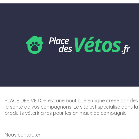
PLACE DES VETOS est une boutique en ligne créée par des 
la santé de vos compagnons. Le site est spécialisé dans la
produits vétérinaires pour les animaux de compagnie.
Nous contacter