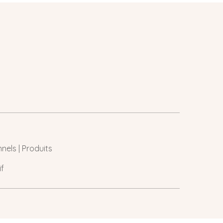
nels | Produits
if