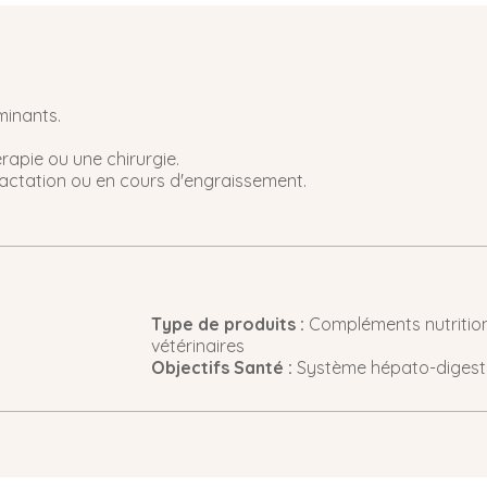
minants.
érapie ou une chirurgie.
e lactation ou en cours d'engraissement.
Type de produits :
Compléments nutrition
vétérinaires
Objectifs Santé :
Système hépato-digest