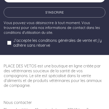
S'INSCRIRE
Vous pouvez vous désinscrire à tout moment. Vous
trouverez pour cela nos informations de contact dans les
conditions d'utilisation du site.
J’accepte les conditions générales de vente et j’y
adhère sans réserve
PLACE DES VETOS est une boutique en ligne créée par
des vétérinaires soucieux de la santé de vos
compagnons. Le site est spécialisé dans la vente
d’aliments et de produits vétérinaires pour les animaux
de compagnie.
Nous contacter