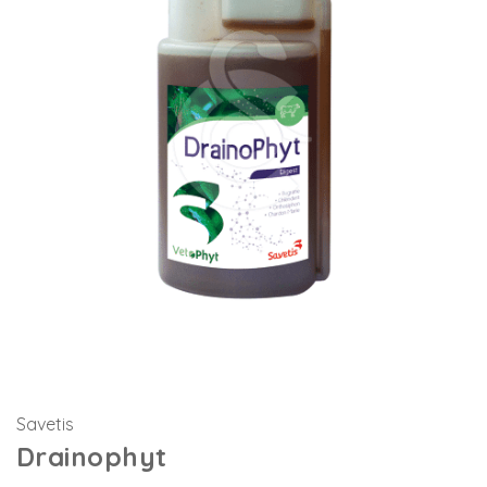
Savetis
Drainophyt