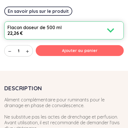
En savoir plus sur le produit
expand_more
Flacon doseur de 500 ml
22,26 €
Ajouter au panier
remove
add
DESCRIPTION
Aliment complémentaire pour ruminants pour le
drainage en phase de convalescence.
Ne substitue pas les actes de drenchage et perfusion.
Avant utilisation, il est recommandé de demander l'avis