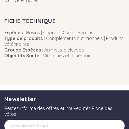
d'un vétérinaire.
FICHE TECHNIQUE
Espèces :
Bovins | Caprins | Ovins | Porcins
Type de produits :
Compléments nutritionnels | Produits
vétérinaires
Groupe Espèces :
Animaux d'élevage
Objectifs Santé :
Vitamines et minéraux
Newsletter
Restez informé des offres et nouveautés Place des
vétos