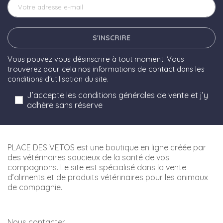
S'INSCRIRE
Vous pouvez vous désinscrire à tout moment. Vous
trouverez pour cela nos informations de contact dans les
conditions d'utilisation du site.
J’accepte les conditions générales de vente et j’y
adhère sans réserve
PLACE DES VETOS est une boutique en ligne créée par
des vétérinaires soucieux de la santé de vos
compagnons. Le site est spécialisé dans la vente
d’aliments et de produits vétérinaires pour les animaux
de compagnie.
Nous contacter