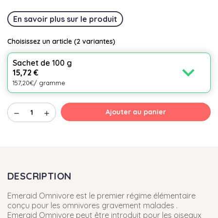
En savoir plus sur le produit
Choisissez un article
(2 variantes)
Sachet de 100 g
expand_more
15,72 €
157,20€/ gramme
Ajouter au panier
remove
add
DESCRIPTION
Emeraid Omnivore est le premier régime élémentaire
conçu pour les omnivores gravement malades .
Emeraid Omnivore peut être introduit pour les oiseaux