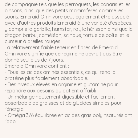
de compagnie tels que les perroquets, les canaris et les
pinsons, ainsi que des petits mammifères comme les
souris. Emeraid Omnivore peut également être associé
avec d'autres produits Emeraid à une variété d'espèces,
y compris la gerbille, hamster, rat, le hérisson ainsi que le
dragon barbu, caméléon, scinque, tortue de boîte, et le
curseur à oreilles rouges.
La relativement faible teneur en fibres de Emeraid
Omnivore signifie que ce régime ne devrait pas être
donné seul plus de 7 jours.
Emeraid Omnivore contient :
- Tous les acides aminés essentiels, ce qui rend la
protéine plus facilement absorbable.
- Des niveaux élevés en arginine et glutamine pour
répondre aux besoins du patient affaibli
- Un mélange hautement digestible et facilement
absorbable de graisses et de glucides simples pour
l'énergie.
- Oméga 3/6 équilibrée en acides gras polyinsaturés.ant
l'appl