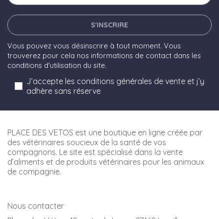
S'INSCRIRE
Vous pouvez vous désinscrire à tout moment. Vous
trouverez pour cela nos informations de contact dans les
conditions d'utilisation du site.
J’accepte les conditions générales de vente et j’y
adhère sans réserve
PLACE DES VETOS est une boutique en ligne créée par
des vétérinaires soucieux de la santé de vos
compagnons. Le site est spécialisé dans la vente
d’aliments et de produits vétérinaires pour les animaux
de compagnie.
Nous contacter