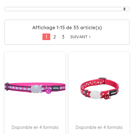
Affichage 1-15 de 35 article(s)
1
2
3
SUIVANT
navigate_next
Disponible en 4 formats
Disponible en 4 formats