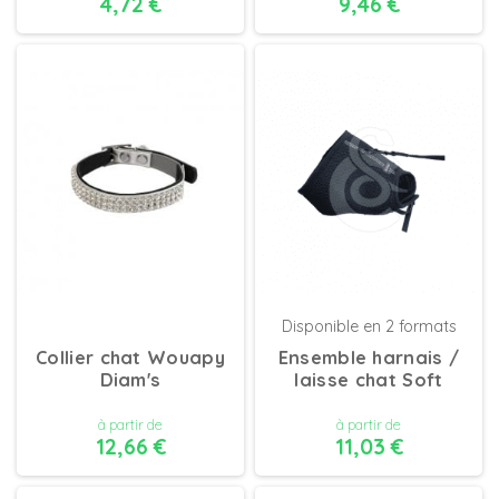
4,72 €
9,46 €
DÉTAILS
DÉTAILS
Disponible en 2 formats
Collier chat Wouapy
Ensemble harnais /
Diam's
laisse chat Soft
à partir de
à partir de
12,66 €
11,03 €