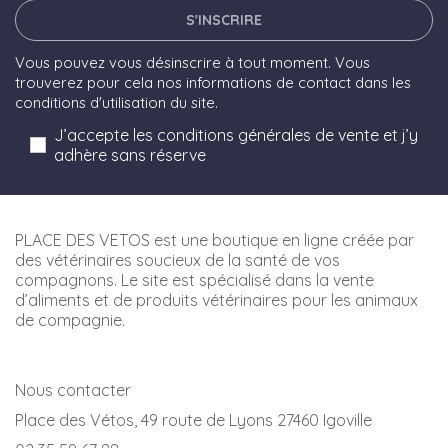
S'INSCRIRE
Vous pouvez vous désinscrire à tout moment. Vous
trouverez pour cela nos informations de contact dans les
conditions d'utilisation du site.
J’accepte les conditions générales de vente et j’y
adhère sans réserve
PLACE DES VETOS est une boutique en ligne créée par
des vétérinaires soucieux de la santé de vos
compagnons. Le site est spécialisé dans la vente
d’aliments et de produits vétérinaires pour les animaux
de compagnie.
Nous contacter
Place des Vétos, 49 route de Lyons 27460 Igoville