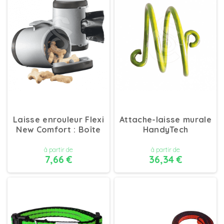
DÉTAILS
DÉTAILS
Laisse enrouleur Flexi
Attache-laisse murale
New Comfort : Boîte
HandyTech
à partir de
à partir de
7,66 €
36,34 €
DÉTAILS
DÉTAILS