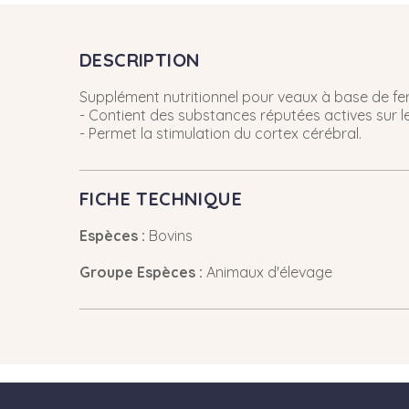
DESCRIPTION
Supplément nutritionnel pour veaux à base de fer
- Contient des substances réputées actives sur le
- Permet la stimulation du cortex cérébral.
FICHE TECHNIQUE
Espèces :
Bovins
Groupe Espèces :
Animaux d'élevage