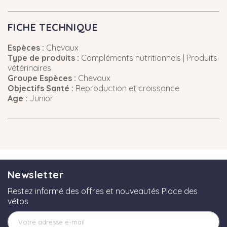
FICHE TECHNIQUE
Espèces :
Chevaux
Type de produits :
Compléments nutritionnels | Produits
vétérinaires
Groupe Espèces :
Chevaux
Objectifs Santé :
Reproduction et croissance
Age :
Junior
Newsletter
Restez informé des offres et nouveautés Place des
vétos