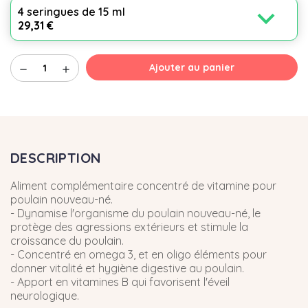
expand_more
4 seringues de 15 ml
29,31 €
Ajouter au panier
remove
add
DESCRIPTION
Aliment complémentaire concentré de vitamine pour
poulain nouveau-né.
- Dynamise l'organisme du poulain nouveau-né, le
protège des agressions extérieurs et stimule la
croissance du poulain.
- Concentré en omega 3, et en oligo éléments pour
donner vitalité et hygiène digestive au poulain.
- Apport en vitamines B qui favorisent l'éveil
neurologique.