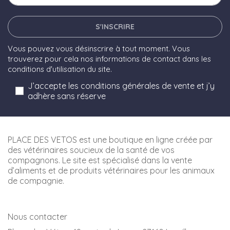
S'INSCRIRE
Vous pouvez vous désinscrire à tout moment. Vous
trouverez pour cela nos informations de contact dans les
conditions d'utilisation du site.
J’accepte les conditions générales de vente et j’y
adhère sans réserve
PLACE DES VETOS est une boutique en ligne créée par
des vétérinaires soucieux de la santé de vos
compagnons. Le site est spécialisé dans la vente
d’aliments et de produits vétérinaires pour les animaux
de compagnie.
Nous contacter