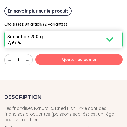
En savoir plus sur le produit
Choisissez un article
(2 variantes)
expand_more
Sachet de 200 g
7,97 €
Ajouter au panier
remove
add
DESCRIPTION
Les friandises Natural & Dried Fish Trixie sont des
friandises croquantes (poissons séchés) est un régal
pour votre chien.