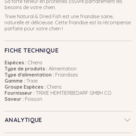
Sa forte teneur en protéines couvre parfaitement les
besoins de votre chien.
Trixie Natural & Dried Fish est une friandise saine,
naturelle et délicieuse. Cette friandise est la récompense
parfaite pour votre chien !
FICHE TECHNIQUE
Espèces :
Chiens
Type de produits :
Alimentation
Type d'alimentation :
Friandises
Gamme :
Trixie
Groupe Espèces :
Chiens
Fournisseur :
TRIXIE HEIMTIERBEDARF GMBH CO
Saveur :
Poisson
ANALYTIQUE