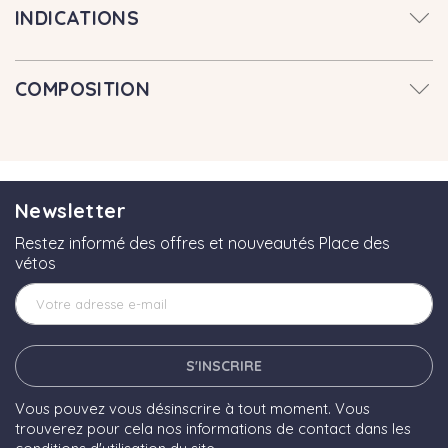
INDICATIONS
COMPOSITION
Newsletter
Restez informé des offres et nouveautés Place des
vétos
S'INSCRIRE
Vous pouvez vous désinscrire à tout moment. Vous
trouverez pour cela nos informations de contact dans les