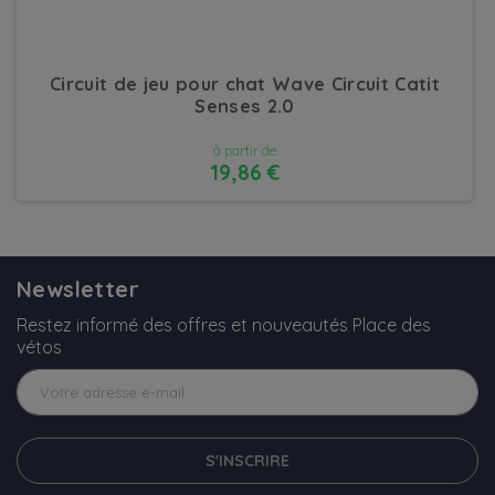
Circuit de jeu pour chat Wave Circuit Catit
Senses 2.0
à partir de
19,86 €
DÉTAILS
Newsletter
Restez informé des offres et nouveautés Place des
vétos
S'INSCRIRE