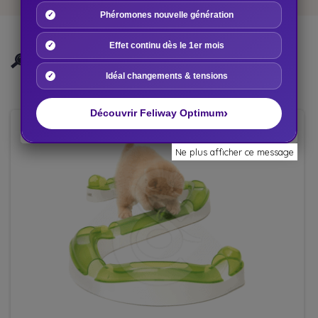
Phéromones nouvelle génération
Effet continu dès le 1er mois
PLACE DES VÉTOS VOUS CONSEILLE
Idéal changements & tensions
ÉGALEMENT
›
Découvrir Feliway Optimum
Ne plus afficher ce message