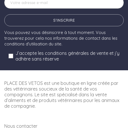
S'INSCRIRE
Vous pouvez vous désinscrire à tout moment. Vous
trouverez pour cela nos informations de contact dans les
conditions d'utilisation du site.
J’accepte les conditions générales de vente et j’y
adhère sans réserve
PLACE DES VETOS est une boutique en ligne créée par
des vétérinaires soucieux de la santé de vos
compagnons. Le site est spécialisé dans la vente
d’aliments et de produits vétérinaires pour les animaux
de compagnie.
Nous contacter