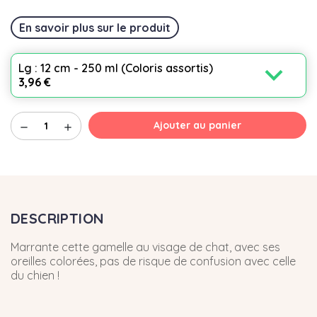
En savoir plus sur le produit
expand_more
Lg : 12 cm - 250 ml (Coloris assortis)
3,96 €
Ajouter au panier
remove
add
DESCRIPTION
Marrante cette gamelle au visage de chat, avec ses
oreilles colorées, pas de risque de confusion avec celle
du chien !