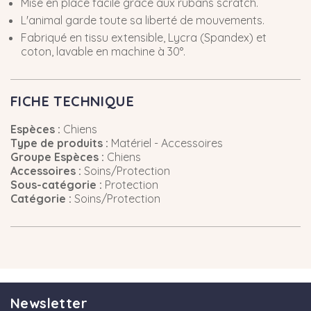
Mise en place facile grâce aux rubans scratch.
L'animal garde toute sa liberté de mouvements.
Fabriqué en tissu extensible, Lycra (Spandex) et
coton, lavable en machine à 30°.
FICHE TECHNIQUE
Espèces :
Chiens
Type de produits :
Matériel - Accessoires
Groupe Espèces :
Chiens
Accessoires :
Soins/Protection
Sous-catégorie :
Protection
Catégorie :
Soins/Protection
Newsletter