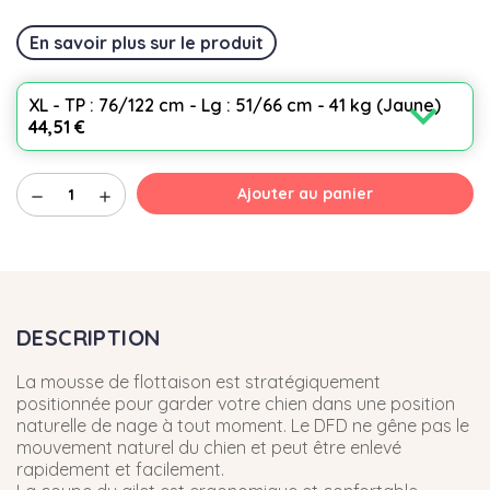
En savoir plus sur le produit
expand_more
XL - TP : 76/122 cm - Lg : 51/66 cm - 41 kg (Jaune)
44,51 €
Ajouter au panier
remove
add
DESCRIPTION
La mousse de flottaison est stratégiquement
positionnée pour garder votre chien dans une position
naturelle de nage à tout moment. Le DFD ne gêne pas le
mouvement naturel du chien et peut être enlevé
rapidement et facilement.