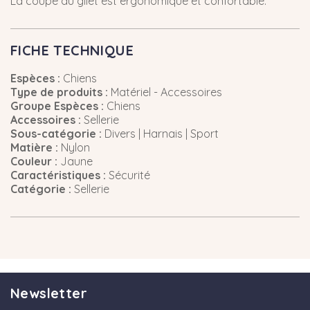
La coupe du gilet est ergonomique et confortable.
FICHE TECHNIQUE
Espèces :
Chiens
Type de produits :
Matériel - Accessoires
Groupe Espèces :
Chiens
Accessoires :
Sellerie
Sous-catégorie :
Divers | Harnais | Sport
Matière :
Nylon
Couleur :
Jaune
Caractéristiques :
Sécurité
Catégorie :
Sellerie
Newsletter