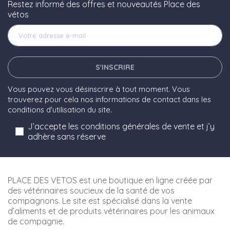
Restez informé des offres et nouveautés Place des
vétos
S'INSCRIRE
Vous pouvez vous désinscrire à tout moment. Vous
trouverez pour cela nos informations de contact dans les
conditions d'utilisation du site.
J’accepte les conditions générales de vente et j’y
adhère sans réserve
PLACE DES VETOS est une boutique en ligne créée par
des vétérinaires soucieux de la santé de vos
compagnons. Le site est spécialisé dans la vente
d’aliments et de produits vétérinaires pour les animaux
de compagnie.