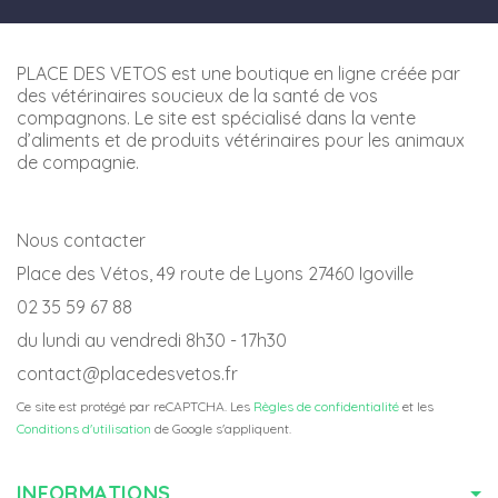
PLACE DES VETOS est une boutique en ligne créée par
des vétérinaires soucieux de la santé de vos
compagnons. Le site est spécialisé dans la vente
d’aliments et de produits vétérinaires pour les animaux
de compagnie.
Nous contacter
Place des Vétos, 49 route de Lyons 27460 Igoville
02 35 59 67 88
du lundi au vendredi 8h30 - 17h30
contact@placedesvetos.fr
Ce site est protégé par reCAPTCHA. Les
Règles de confidentialité
et les
Conditions d'utilisation
de Google s'appliquent.
INFORMATIONS