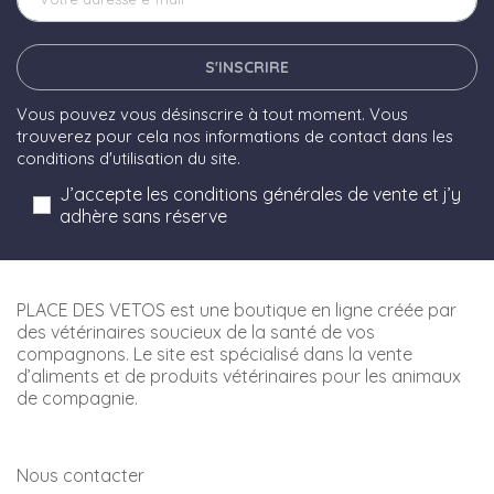
S'INSCRIRE
Vous pouvez vous désinscrire à tout moment. Vous
trouverez pour cela nos informations de contact dans les
conditions d'utilisation du site.
J’accepte les conditions générales de vente et j’y
adhère sans réserve
PLACE DES VETOS est une boutique en ligne créée par
des vétérinaires soucieux de la santé de vos
compagnons. Le site est spécialisé dans la vente
d’aliments et de produits vétérinaires pour les animaux
de compagnie.
Nous contacter