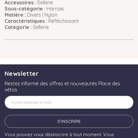
Accessoires :
Sellerie
Sous-catégorie :
Harnais
Matière :
Divers | Nylon
Caractéristiques :
Réfléchissant
Catégorie :
Sellerie
Newsletter
Restez informé des offres et nouveautés Place des
vétos
S'INSCRIRE
Vous pouvez vous désinscrire à tout moment. Vous