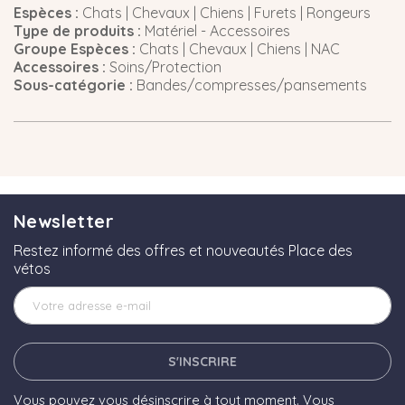
Espèces :
Chats | Chevaux | Chiens | Furets | Rongeurs
Type de produits :
Matériel - Accessoires
Groupe Espèces :
Chats | Chevaux | Chiens | NAC
Accessoires :
Soins/Protection
Sous-catégorie :
Bandes/compresses/pansements
Newsletter
Restez informé des offres et nouveautés Place des
vétos
S'INSCRIRE
Vous pouvez vous désinscrire à tout moment. Vous