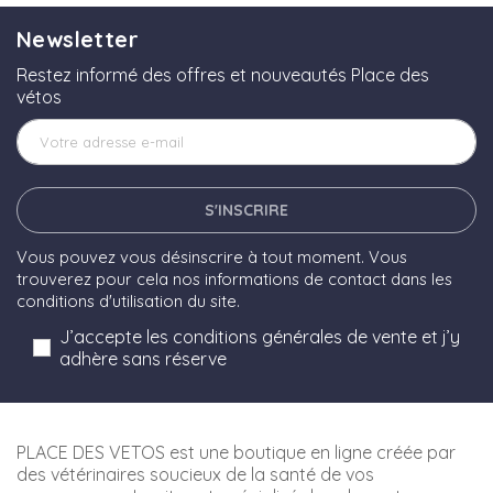
Newsletter
Restez informé des offres et nouveautés Place des
vétos
S'INSCRIRE
Vous pouvez vous désinscrire à tout moment. Vous
trouverez pour cela nos informations de contact dans les
conditions d'utilisation du site.
J’accepte les conditions générales de vente et j’y
adhère sans réserve
PLACE DES VETOS est une boutique en ligne créée par
des vétérinaires soucieux de la santé de vos