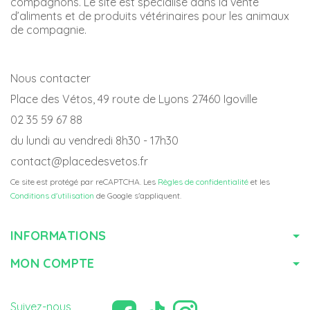
compagnons. Le site est spécialisé dans la vente
d’aliments et de produits vétérinaires pour les animaux
de compagnie.
Nous contacter
Place des Vétos, 49 route de Lyons 27460 Igoville
02 35 59 67 88
du lundi au vendredi 8h30 - 17h30
contact@placedesvetos.fr
Ce site est protégé par reCAPTCHA. Les
Règles de confidentialité
et les
Conditions d'utilisation
de Google s'appliquent.
INFORMATIONS
MON COMPTE
Suivez-nous