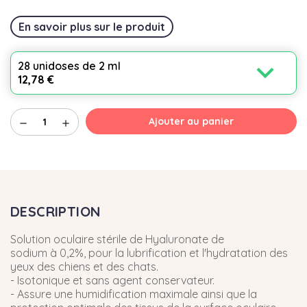
En savoir plus sur le produit
expand_more
28 unidoses de 2 ml
12,78 €
Ajouter au panier
remove
add
DESCRIPTION
Solution oculaire stérile de Hyaluronate de
sodium à 0,2%, pour la lubrification et l'hydratation des
yeux des chiens et des chats.
- Isotonique et sans agent conservateur.
- Assure une humidification maximale ainsi que la