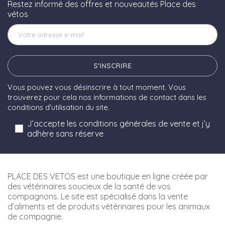
Restez informé des offres et nouveautés Place des
vétos
S'INSCRIRE
Vous pouvez vous désinscrire à tout moment. Vous
trouverez pour cela nos informations de contact dans les
conditions d'utilisation du site.
J’accepte les conditions générales de vente et j’y
adhère sans réserve
PLACE DES VETOS est une boutique en ligne créée par
des vétérinaires soucieux de la santé de vos
compagnons. Le site est spécialisé dans la vente
d’aliments et de produits vétérinaires pour les animaux
de compagnie.