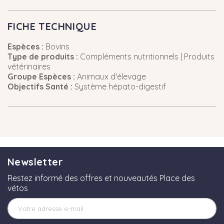
FICHE TECHNIQUE
Espèces :
Bovins
Type de produits :
Compléments nutritionnels | Produits
vétérinaires
Groupe Espèces :
Animaux d'élevage
Objectifs Santé :
Système hépato-digestif
Newsletter
Restez informé des offres et nouveautés Place des
vétos