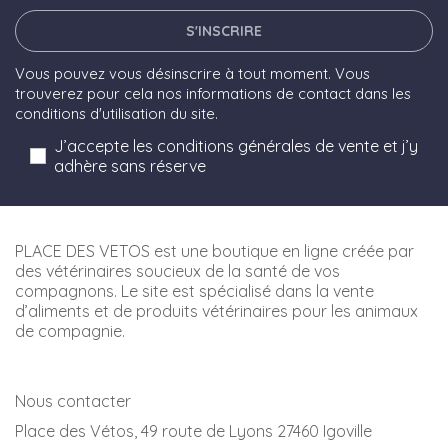
S'INSCRIRE
Vous pouvez vous désinscrire à tout moment. Vous
trouverez pour cela nos informations de contact dans les
conditions d'utilisation du site.
J’accepte les conditions générales de vente et j’y
adhère sans réserve
PLACE DES VETOS est une boutique en ligne créée par
des vétérinaires soucieux de la santé de vos
compagnons. Le site est spécialisé dans la vente
d’aliments et de produits vétérinaires pour les animaux
de compagnie.
Nous contacter
Place des Vétos, 49 route de Lyons 27460 Igoville