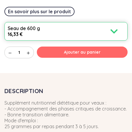
En savoir plus sur le produit
expand_more
Seau de 600 g
16,33 €
Ajouter au panier
remove
add
DESCRIPTION
Supplément nutritionnel diététique pour veaux :
- Accompagnement des phases critiques de croissance.
- Bonne transition alimentaire.
Mode d'emploi :
25 grammes par repas pendant 3 à 5 jours.