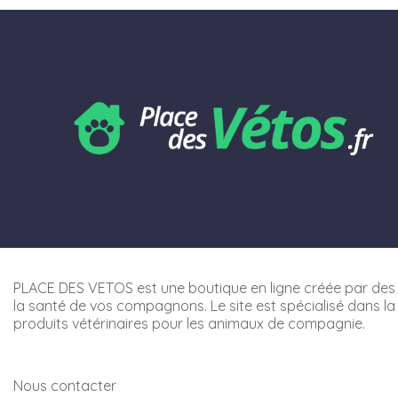
PLACE DES VETOS est une boutique en ligne créée par des 
la santé de vos compagnons. Le site est spécialisé dans la
produits vétérinaires pour les animaux de compagnie.
Nous contacter