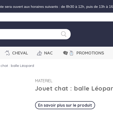
nte sera ouvert aux horaires suivants : de 8h30 à 12h, puis de 13h à 1
CHEVAL
NAC
PROMOTIONS
 chat : balle Léopard
MATERIEL
Jouet chat : balle Léopa
En savoir plus sur le produit