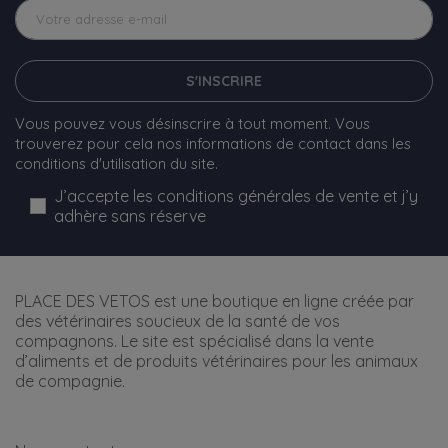
S'INSCRIRE
Vous pouvez vous désinscrire à tout moment. Vous
trouverez pour cela nos informations de contact dans les
conditions d'utilisation du site.
J’accepte les conditions générales de vente et j’y
adhère sans réserve
PLACE DES VETOS est une boutique en ligne créée par
des vétérinaires soucieux de la santé de vos
compagnons. Le site est spécialisé dans la vente
d’aliments et de produits vétérinaires pour les animaux
de compagnie.