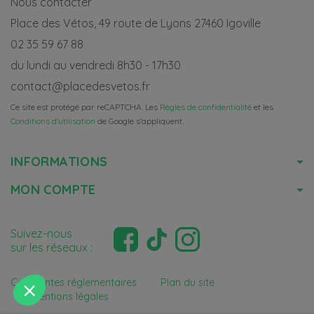
Nous contacter
Place des Vétos, 49 route de Lyons 27460 Igoville
02 35 59 67 88
du lundi au vendredi 8h30 - 17h30
contact@placedesvetos.fr
Ce site est protégé par reCAPTCHA. Les
Règles de confidentialité
et les
Conditions d'utilisation
de Google s'appliquent.
INFORMATIONS
MON COMPTE
Suivez-nous
sur les réseaux :
Contraintes réglementaires
Plan du site
Mentions légales