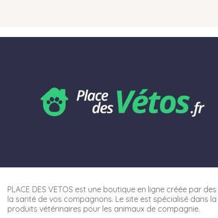
PLACE DES VETOS est une boutique en ligne créée par des 
la santé de vos compagnons. Le site est spécialisé dans la
produits vétérinaires pour les animaux de compagnie.