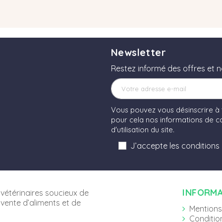
Newsletter
Restez informé des offres et 
Vous pouvez vous désinscrire à
pour cela nos informations de co
d'utilisation du site.
J’accepte les conditions
INFORM
vétérinaires soucieux de
 vente d’aliments et de
Mentions
Conditio