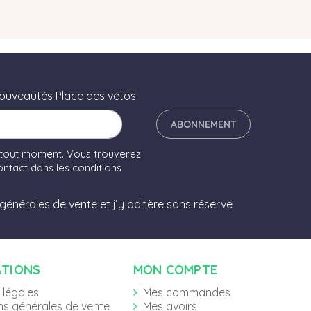
nouveautés Place des vétos
ABONNEMENT
 tout moment. Vous trouverez
ntact dans les conditions
 générales de vente et j’y adhère sans réserve
ATIONS
MON COMPTE
 légales
Mes commandes
ns générales de vente
Mes avoirs