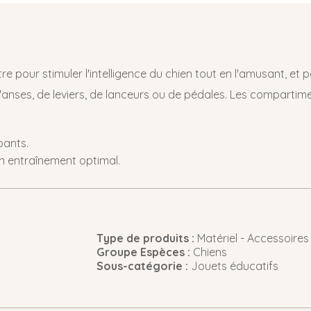
e pour stimuler l'intelligence du chien tout en l'amusant, et p
d'anses, de leviers, de lanceurs ou de pédales. Les compart
pants.
n entraînement optimal.
Type de produits :
Matériel - Accessoires
Groupe Espèces :
Chiens
Sous-catégorie :
Jouets éducatifs