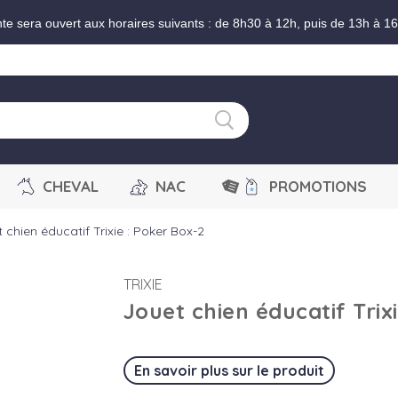
nte sera ouvert aux horaires suivants : de 8h30 à 12h, puis de 13h à 1
CHEVAL
NAC
PROMOTIONS
 chien éducatif Trixie : Poker Box-2
TRIXIE
Jouet chien éducatif Trix
En savoir plus sur le produit