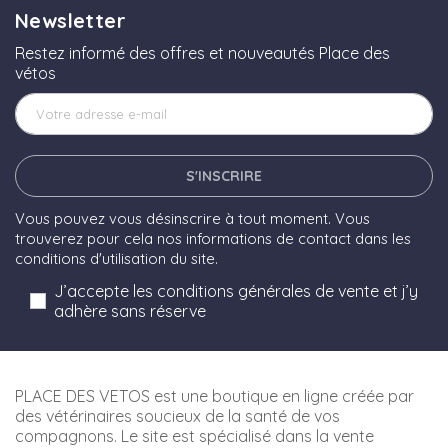
Newsletter
Restez informé des offres et nouveautés Place des
vétos
S'INSCRIRE
Vous pouvez vous désinscrire à tout moment. Vous
trouverez pour cela nos informations de contact dans les
conditions d'utilisation du site.
J’accepte les conditions générales de vente et j’y
adhère sans réserve
PLACE DES VETOS est une boutique en ligne créée par
des vétérinaires soucieux de la santé de vos
compagnons. Le site est spécialisé dans la vente