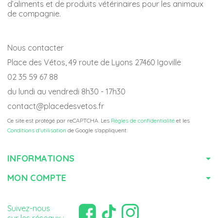
d’aliments et de produits vétérinaires pour les animaux
de compagnie.
Nous contacter
Place des Vétos, 49 route de Lyons 27460 Igoville
02 35 59 67 88
du lundi au vendredi 8h30 - 17h30
contact@placedesvetos.fr
Ce site est protégé par reCAPTCHA. Les
Règles de confidentialité
et les
Conditions d'utilisation
de Google s'appliquent.
INFORMATIONS
MON COMPTE
Suivez-nous
sur les réseaux :