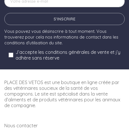
S'INSCRIRE
Vous pouvez vous désinscrire à tout moment. Vous
trouverez pour cela nos informations de contact dans les
conditions d'utilisation du site.
J’accepte les conditions générales de vente et j’y
adhère sans réserve
PLACE DES VETOS est une boutique en ligne créée par
des vétérinaires soucieux de la santé de vos
compagnons. Le site est spécialisé dans la vente
d’aliments et de produits vétérinaires pour les animaux
de compagnie.
Nous contacter