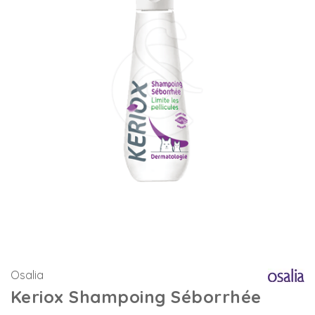
Osalia
Keriox Shampoing Séborrhée