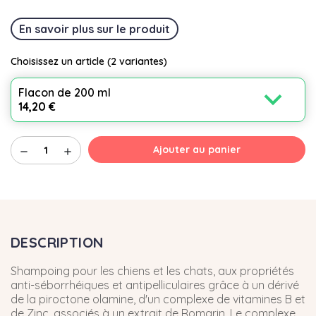
En savoir plus sur le produit
Choisissez un article
(2 variantes)
expand_more
Flacon de 200 ml
14,20 €
Ajouter au panier
remove
add
DESCRIPTION
Shampoing pour les chiens et les chats, aux propriétés
anti-séborrhéiques et antipelliculaires grâce à un dérivé
de la piroctone olamine, d'un complexe de vitamines B et
de Zinc, associés à un extrait de Romarin. Le complexe