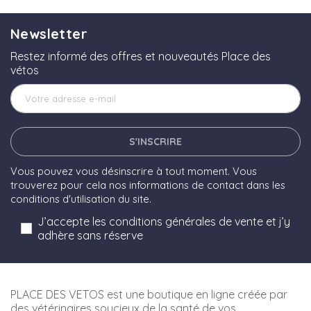
Newsletter
Restez informé des offres et nouveautés Place des
vétos
S'INSCRIRE
Vous pouvez vous désinscrire à tout moment. Vous
trouverez pour cela nos informations de contact dans les
conditions d'utilisation du site.
J’accepte les conditions générales de vente et j’y
adhère sans réserve
PLACE DES VETOS est une boutique en ligne créée par
des vétérinaires soucieux de la santé de vos