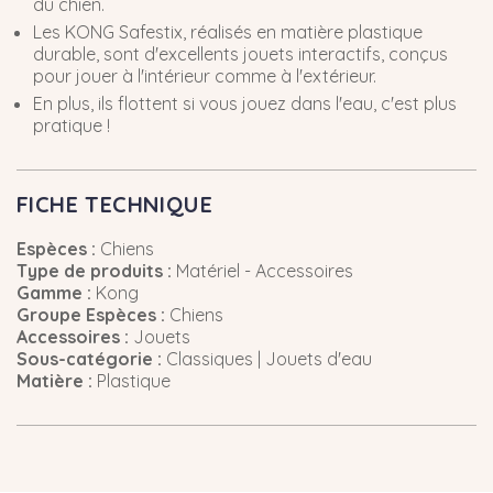
du chien.
Les KONG Safestix, réalisés en matière plastique
durable, sont d'excellents jouets interactifs, conçus
pour jouer à l'intérieur comme à l'extérieur.
En plus, ils flottent si vous jouez dans l'eau, c'est plus
pratique !
FICHE TECHNIQUE
Espèces :
Chiens
Type de produits :
Matériel - Accessoires
Gamme :
Kong
Groupe Espèces :
Chiens
Accessoires :
Jouets
Sous-catégorie :
Classiques | Jouets d'eau
Matière :
Plastique