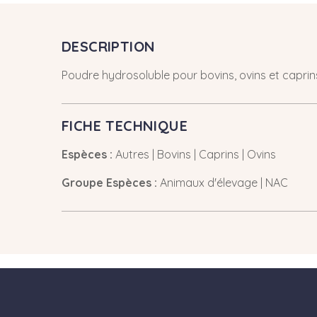
DESCRIPTION
Poudre hydrosoluble pour bovins, ovins et caprins :
FICHE TECHNIQUE
Espèces :
Autres | Bovins | Caprins | Ovins
Groupe Espèces :
Animaux d'élevage | NAC