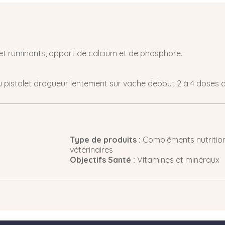
 et ruminants, apport de calcium et de phosphore.
 au pistolet drogueur lentement sur vache debout 2 à 4 doses d
Type de produits :
Compléments nutrition
vétérinaires
Objectifs Santé :
Vitamines et minéraux