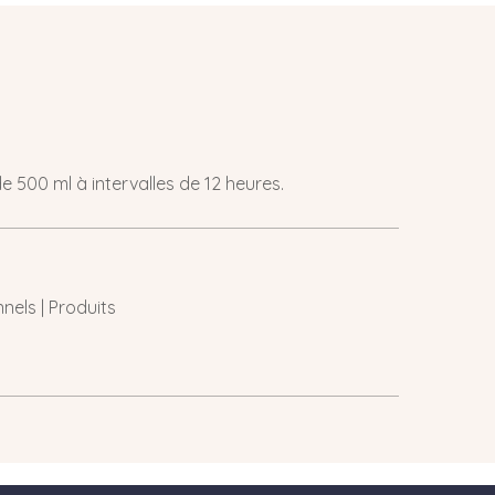
e 500 ml à intervalles de 12 heures.
nels | Produits