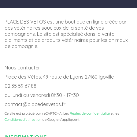
PLACE DES VETOS est une boutique en ligne créée par
des vétérinaires soucieux de la santé de vos
compagnons. Le site est spécialisé dans la vente
d’aliments et de produits vétérinaires pour les animaux
de compagnie.
Nous contacter
Place des Vétos, 49 route de Lyons 27460 Igoville
02 35 59 67 88
du lundi au vendredi 8h30 - 17h30
contact@placedesvetos.fr
Ce site est protégé par reCAPTCHA. Les
Règles de confidentialité
et les
Conditions d'utilisation
de Google s'appliquent.