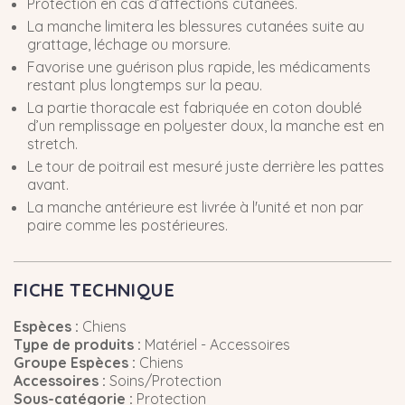
Protection en cas d’affections cutanées.
La manche limitera les blessures cutanées suite au
grattage, léchage ou morsure.
Favorise une guérison plus rapide, les médicaments
restant plus longtemps sur la peau.
La partie thoracale est fabriquée en coton doublé
d’un remplissage en polyester doux, la manche est en
stretch.
Le tour de poitrail est mesuré juste derrière les pattes
avant.
La manche antérieure est livrée à l'unité et non par
paire comme les postérieures.
FICHE TECHNIQUE
Espèces :
Chiens
Type de produits :
Matériel - Accessoires
Groupe Espèces :
Chiens
Accessoires :
Soins/Protection
Sous-catégorie :
Protection