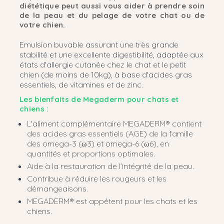
diététique peut aussi vous aider à prendre soin
de la peau et du pelage de votre chat ou de
votre chien.
Emulsion buvable assurant une très grande
stabilité et une excellente digestibilité, adaptée aux
états d'allergie cutanée chez le chat et le petit
chien (de moins de 10kg), à base d'acides gras
essentiels, de vitamines et de zinc.
Les bienfaits de Megaderm pour chats et
chiens :
L'aliment complémentaire MEGADERM® contient
des acides gras essentiels (AGE) de la famille
des omega-3 (ω3) et omega-6 (ω6), en
quantités et proportions optimales.
Aide à la restauration de l’intégrité de la peau.
Contribue à réduire les rougeurs et les
démangeaisons.
MEGADERM® est appétent pour les chats et les
chiens.