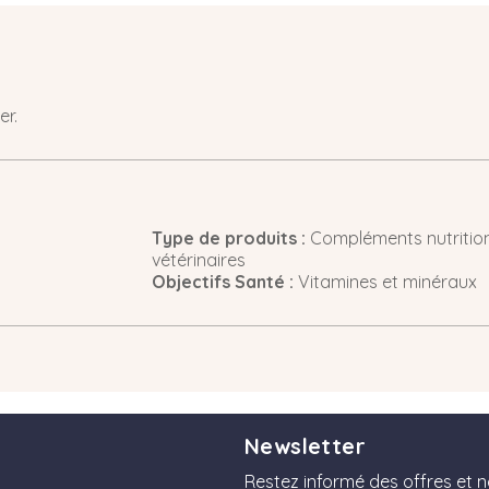
er.
Type de produits :
Compléments nutrition
vétérinaires
Objectifs Santé :
Vitamines et minéraux
Newsletter
Restez informé des offres et 