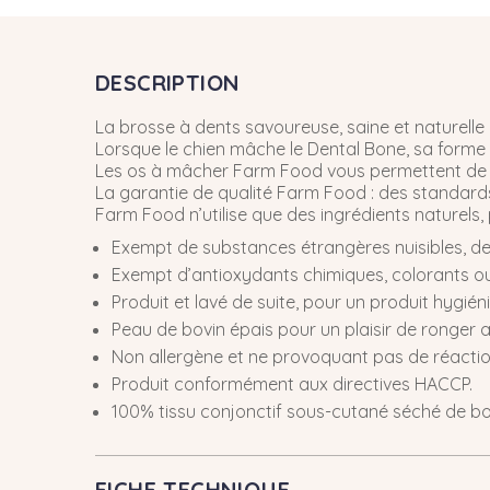
DESCRIPTION
La brosse à dents savoureuse, saine et naturelle 
Lorsque le chien mâche le Dental Bone, sa forme 
Les os à mâcher Farm Food vous permettent de gar
La garantie de qualité Farm Food : des standards 
Farm Food n’utilise que des ingrédients naturel
Exempt de substances étrangères nuisibles, de 
Exempt d’antioxydants chimiques, colorants o
Produit et lavé de suite, pour un produit hygién
Peau de bovin épais pour un plaisir de ronger 
Non allergène et ne provoquant pas de réaction
Produit conformément aux directives HACCP.
100% tissu conjonctif sous-cutané séché de boeu
FICHE TECHNIQUE