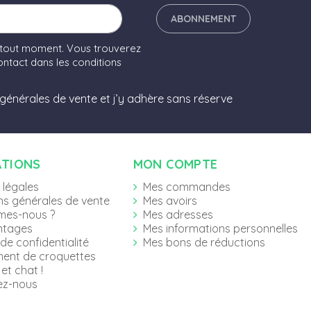
ABONNEMENT
 tout moment. Vous trouverez
ntact dans les conditions
 générales de vente et j’y adhère sans réserve
ATIONS
MON COMPTE
 légales
Mes commandes
ns générales de vente
Mes avoirs
mes-nous ?
Mes adresses
ntages
Mes informations personnelles
 de confidentialité
Mes bons de réductions
ent de croquettes
et chat !
ez-nous