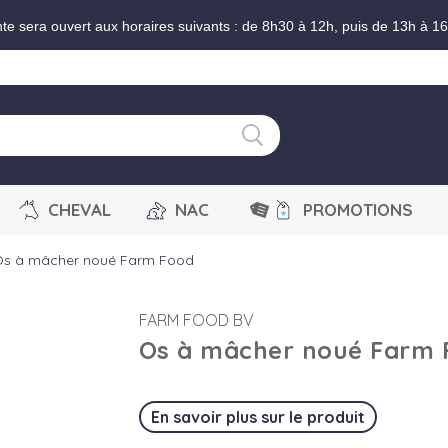
nte sera ouvert aux horaires suivants : de 8h30 à 12h, puis de 13h à 1
CHEVAL
NAC
PROMOTIONS
s à mâcher noué Farm Food
FARM FOOD BV
Os à mâcher noué Farm 
En savoir plus sur le produit