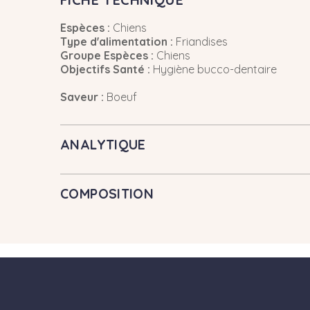
Espèces :
Chiens
Type d'alimentation :
Friandises
Groupe Espèces :
Chiens
Objectifs Santé :
Hygiène bucco-dentaire
Saveur :
Boeuf
ANALYTIQUE
COMPOSITION